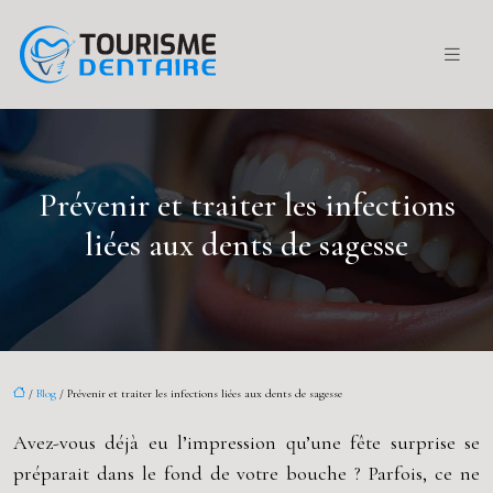
Prévenir et traiter les infections
liées aux dents de sagesse
/
Blog
/ Prévenir et traiter les infections liées aux dents de sagesse
Avez-vous déjà eu l’impression qu’une fête surprise se
préparait dans le fond de votre bouche ? Parfois, ce ne