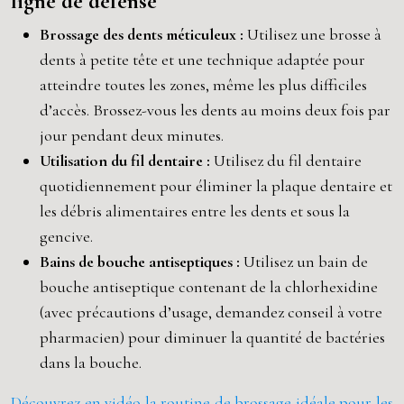
ligne de défense
Brossage des dents méticuleux :
Utilisez une brosse à
dents à petite tête et une technique adaptée pour
atteindre toutes les zones, même les plus difficiles
d’accès. Brossez-vous les dents au moins deux fois par
jour pendant deux minutes.
Utilisation du fil dentaire :
Utilisez du fil dentaire
quotidiennement pour éliminer la plaque dentaire et
les débris alimentaires entre les dents et sous la
gencive.
Bains de bouche antiseptiques :
Utilisez un bain de
bouche antiseptique contenant de la chlorhexidine
(avec précautions d’usage, demandez conseil à votre
pharmacien) pour diminuer la quantité de bactéries
dans la bouche.
Découvrez en vidéo la routine de brossage idéale pour les