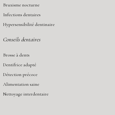
Bruxisme nocturne
Infections dentaires
Hypersensibilité dentinaire
Conseils dentaires
Brosse à dents
Dentifrice adapté
Détection précoce
Alimentation saine
Nettoyage interdentaire