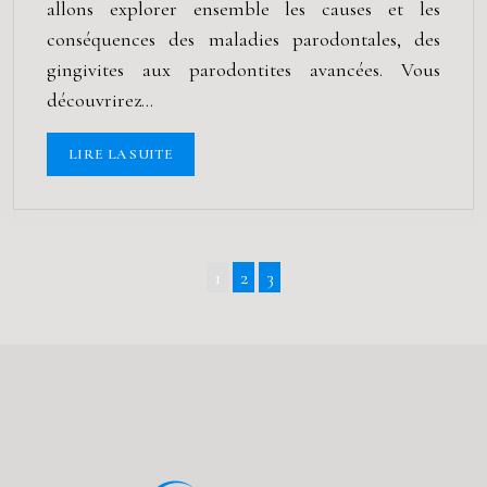
allons explorer ensemble les causes et les
conséquences des maladies parodontales, des
gingivites aux parodontites avancées. Vous
découvrirez…
LIRE LA SUITE
1
2
3