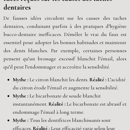
dentaires
De fausses idées circulent sur les causes des taches
dentaires, conduisant parfois à des pratiques d’hygiène
bucco-dentaire inefficaces. Démêler le vrai du faux est
essentiel pour adopter les bonnes habitudes et maintenir
des dents blanches. Par exemple, certaines personnes
pensent qu’un brossage excessif blanchit l’émail, alors
qu’il peut l’endommager et accroître la sensibilité.
Mythe :
Le citron blanchit les dents.
Réalité :
L’acidité
du citron érode l’émail et augmente la sensibilité.
Mythe :
Le bicarbonate de soude blanchit
instantanément.
Réalité :
Le bicarbonate est abrasif et
endommage l’émail à long terme.
Mythe :
Tous les dentifrices blanchissants sont
efficaces.
Réalité :
Leur efficacité varie selon leur