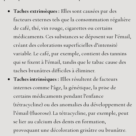
Taches extrinsèques :
Elles sont causées par des
facteurs externes tels que la consommation régulière
de café, thé, vin rouge, cigarettes ou certains
médicaments. Ces substances se déposent sur l’émail,
créant des colorations superficielles d’intensité
variable. Le café, par exemple, contient des tannins
qui se fixent à l’émail, tandis que le tabac cause des
taches brunâtres difficiles à éliminer.
Taches intrinsèques :
Elles résultent de facteurs
internes comme l’âge, la génétique, la prise de
certains médicaments pendant l’enfance
(tétracycline) ou des anomalies du développement de
l’émail (fluorose). La tétracycline, par exemple, peut
se lier au calcium des dents en formation,
provoquant une décoloration grisâtre ou brunâtre.