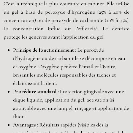
C’est la technique la plus courante en cabinet. Elle utilise
un gel à base de peroxyde d’hydrogène (25% à 40% de
concentration) ou de peroxyde de carbamide (10% à 35%).
La concentration influe sur l’efficacité. Le dentiste
protège les gencives avant l’application du gel.
Principe de fonctionnement :
Le peroxyde
d’hydrogène ou de carbamide se décompose en eau
et oxygène. L’oxygène pénètre l’émail et l’ivoire,
brisant les molécules responsables des taches et
éclaircissant la dent.
Procédure standard :
Protection gingivale avec une
digue liquide, application du gel, activation (si
applicable avec une lampe), rinçage et application de
fluor.
Avantages :
Résultats rapides (visibles dès la