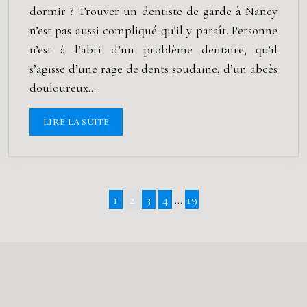
dormir ? Trouver un dentiste de garde à Nancy
n’est pas aussi compliqué qu’il y paraît. Personne
n’est à l’abri d’un problème dentaire, qu’il
s’agisse d’une rage de dents soudaine, d’un abcès
douloureux…
LIRE LA SUITE
1
2
3
4
…
19