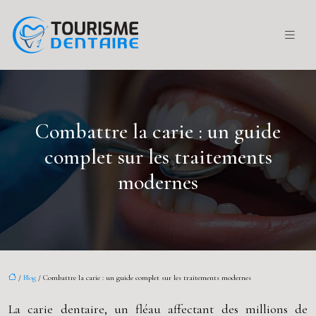
Combattre la carie : un guide
complet sur les traitements
modernes
/
Blog
/ Combattre la carie : un guide complet sur les traitements modernes
La carie dentaire, un fléau affectant des millions de