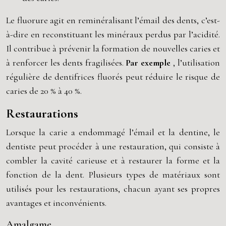
Le fluorure agit en reminéralisant l’émail des dents, c’est-
à-dire en reconstituant les minéraux perdus par l’acidité.
Il contribue à prévenir la formation de nouvelles caries et
à renforcer les dents fragilisées.
Par exemple
, l’utilisation
régulière de dentifrices fluorés peut réduire le risque de
caries de 20 % à 40 %.
Restaurations
Lorsque la carie a endommagé l’émail et la dentine, le
dentiste peut procéder à une restauration, qui consiste à
combler la cavité carieuse et à restaurer la forme et la
fonction de la dent. Plusieurs types de matériaux sont
utilisés pour les restaurations, chacun ayant ses propres
avantages et inconvénients.
Amalgame