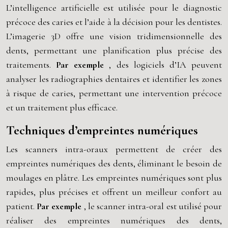
L’intelligence artificielle est utilisée pour le diagnostic
précoce des caries et l’aide à la décision pour les dentistes.
L’imagerie 3D offre une vision tridimensionnelle des
dents, permettant une planification plus précise des
traitements.
Par exemple
, des logiciels d’IA peuvent
analyser les radiographies dentaires et identifier les zones
à risque de caries, permettant une intervention précoce
et un traitement plus efficace.
Techniques d’empreintes numériques
Les scanners intra-oraux permettent de créer des
empreintes numériques des dents, éliminant le besoin de
moulages en plâtre. Les empreintes numériques sont plus
rapides, plus précises et offrent un meilleur confort au
patient.
Par exemple
, le scanner intra-oral est utilisé pour
réaliser des empreintes numériques des dents,