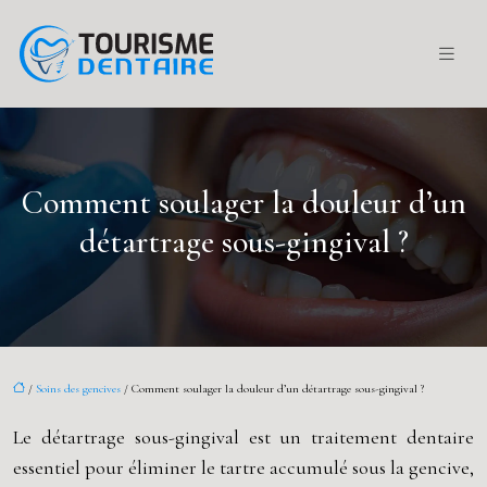
Comment soulager la douleur d’un
détartrage sous-gingival ?
/
Soins des gencives
/ Comment soulager la douleur d’un détartrage sous-gingival ?
Le détartrage sous-gingival est un traitement dentaire
essentiel pour éliminer le tartre accumulé sous la gencive,