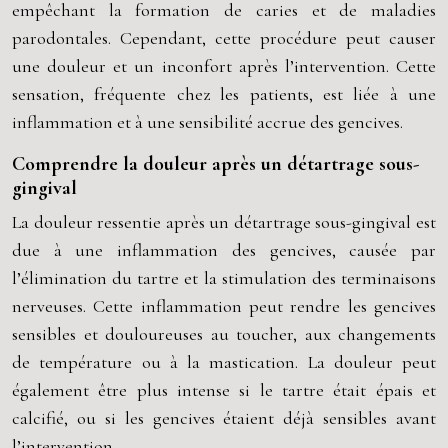
empêchant la formation de caries et de maladies
parodontales. Cependant, cette procédure peut causer
une douleur et un inconfort après l’intervention. Cette
sensation, fréquente chez les patients, est liée à une
inflammation et à une sensibilité accrue des gencives.
Comprendre la douleur après un détartrage sous-
gingival
La douleur ressentie après un détartrage sous-gingival est
due à une inflammation des gencives, causée par
l’élimination du tartre et la stimulation des terminaisons
nerveuses. Cette inflammation peut rendre les gencives
sensibles et douloureuses au toucher, aux changements
de température ou à la mastication. La douleur peut
également être plus intense si le tartre était épais et
calcifié, ou si les gencives étaient déjà sensibles avant
l’intervention.