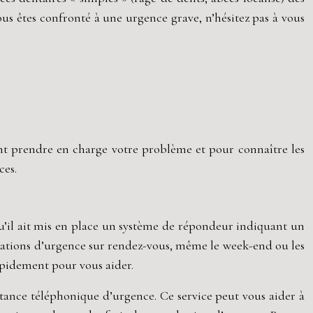
vous êtes confronté à une urgence grave, n’hésitez pas à vous
vent prendre en charge votre problème et pour connaître les
ces.
qu’il ait mis en place un système de répondeur indiquant un
tations d’urgence sur rendez-vous, même le week-end ou les
rapidement pour vous aider.
istance téléphonique d’urgence. Ce service peut vous aider à