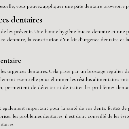
escellé, vous pouvez appliquer une pâte dentaire provisoire p
ces dentaires
st de les prévenir. Une bonne hygiène bucco-dentaire et une
co-dentaire, la constitution d’un kit d’urgence dentaire et 
entaire
les urgences dentaires. Cela passe par un brossage régulier d
galement essentielle pour éliminer les résidus alimentaires entr
 an, permettent de détecter et de traiter les problèmes denta
t également important pour la santé de vos dents. Évitez de
oriser les problèmes dentaires, il est donc conseillé de les 
taires.