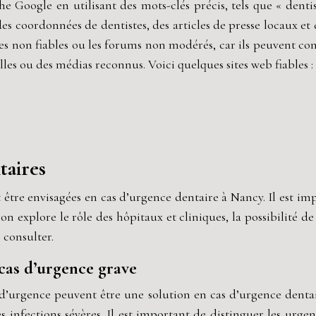
rche Google en utilisant des mots-clés précis, tels que « de
 des coordonnées de dentistes, des articles de presse locaux e
ites non fiables ou les forums non modérés, car ils peuvent con
elles ou des médias reconnus. Voici quelques sites web fiables :
taires
être envisagées en cas d’urgence dentaire à Nancy. Il est imp
on explore le rôle des hôpitaux et cliniques, la possibilité d
 consulter.
 cas d’urgence grave
 d’urgence peuvent être une solution en cas d’urgence denta
 infections sévères. Il est important de distinguer les urgenc