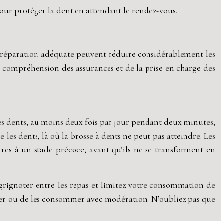
our protéger la dent en attendant le rendez-vous.
 préparation adéquate peuvent réduire considérablement les
la compréhension des assurances et de la prise en charge des
es dents, au moins deux fois par jour pendant deux minutes,
e les dents, là où la brosse à dents ne peut pas atteindre. Les
ires à un stade précoce, avant qu’ils ne se transforment en
 grignoter entre les repas et limitez votre consommation de
éviter ou de les consommer avec modération. N’oubliez pas que