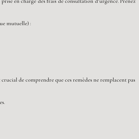
prise en charge des frais de consultation d’urgence. Prenez
ue mutuelle) :
est crucial de comprendre que ces remèdes ne remplacent pas
es.