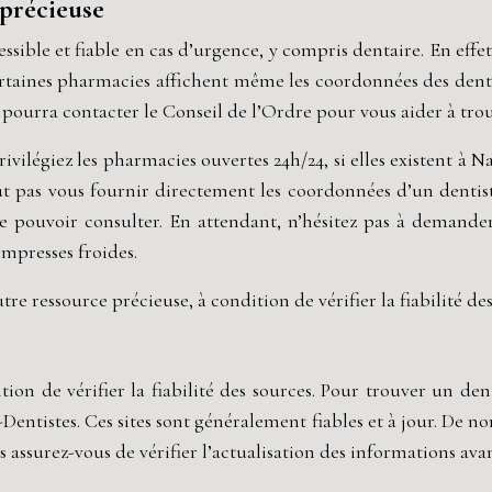
 précieuse
sible et fiable en cas d’urgence, y compris dentaire. En effe
rtaines pharmacies affichent même les coordonnées des dentiste
 pourra contacter le Conseil de l’Ordre pour vous aider à tro
rivilégiez les pharmacies ouvertes 24h/24, si elles existent à 
t pas vous fournir directement les coordonnées d’un dentist
 pouvoir consulter. En attendant, n’hésitez pas à demander
mpresses froides.
 ressource précieuse, à condition de vérifier la fiabilité de
ion de vérifier la fiabilité des sources. Pour trouver un de
s-Dentistes. Ces sites sont généralement fiables et à jour. De 
assurez-vous de vérifier l’actualisation des informations ava