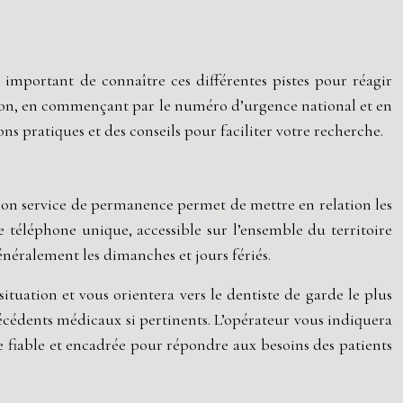
t important de connaître ces différentes pistes pour réagir
sition, en commençant par le numéro d’urgence national et en
ns pratiques et des conseils pour faciliter votre recherche.
. Son service de permanence permet de mettre en relation les
e téléphone unique, accessible sur l’ensemble du territoire
énéralement les dimanches et jours fériés.
tuation et vous orientera vers le dentiste de garde le plus
técédents médicaux si pertinents. L’opérateur vous indiquera
e fiable et encadrée pour répondre aux besoins des patients