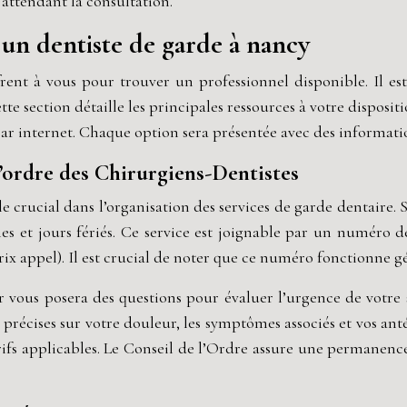
 attendant la consultation.
 un dentiste de garde à nancy
rent à vous pour trouver un professionnel disponible. Il es
ette section détaille les principales ressources à votre dispo
 par internet. Chaque option sera présentée avec des informatio
l’ordre des Chirurgiens-Dentistes
e crucial dans l’organisation des services de garde dentaire
s et jours fériés. Ce service est joignable par un numéro d
rix appel). Il est crucial de noter que ce numéro fonctionne g
 vous posera des questions pour évaluer l’urgence de votre si
 précises sur votre douleur, les symptômes associés et vos an
arifs applicables. Le Conseil de l’Ordre assure une permanenc