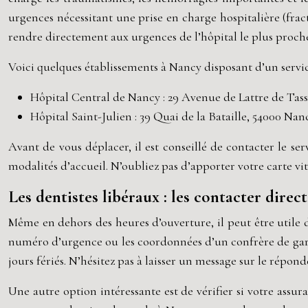
urgences nécessitant une prise en charge hospitalière (fract
rendre directement aux urgences de l’hôpital le plus proch
Voici quelques établissements à Nancy disposant d’un servic
Hôpital Central de Nancy : 29 Avenue de Lattre de Tas
Hôpital Saint-Julien : 39 Quai de la Bataille, 54000 Nan
Avant de vous déplacer, il est conseillé de contacter le s
modalités d’accueil. N’oubliez pas d’apporter votre carte vi
Les dentistes libéraux : les contacter dire
Même en dehors des heures d’ouverture, il peut être utile 
numéro d’urgence ou les coordonnées d’un confrère de gard
jours fériés. N’hésitez pas à laisser un message sur le répo
Une autre option intéressante est de vérifier si votre assu