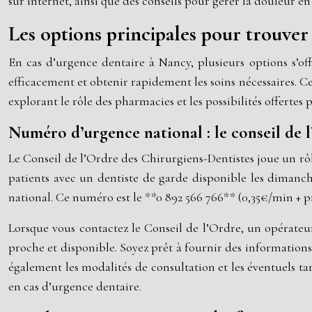
sur internet, ainsi que des conseils pour gérer la douleur en
Les options principales pour trouver
En cas d’urgence dentaire à Nancy, plusieurs options s’off
efficacement et obtenir rapidement les soins nécessaires. C
explorant le rôle des pharmacies et les possibilités offertes
Numéro d’urgence national : le conseil de 
Le Conseil de l’Ordre des Chirurgiens-Dentistes joue un rôl
patients avec un dentiste de garde disponible les dimanche
national. Ce numéro est le **0 892 566 766** (0,35€/min + p
Lorsque vous contactez le Conseil de l’Ordre, un opérateur
proche et disponible. Soyez prêt à fournir des informations
également les modalités de consultation et les éventuels t
en cas d’urgence dentaire.