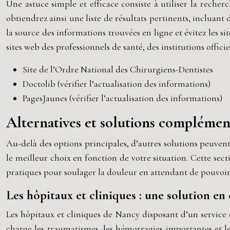
Une astuce simple et efficace consiste à utiliser la reche
obtiendrez ainsi une liste de résultats pertinents, incluant
la source des informations trouvées en ligne et évitez les s
sites web des professionnels de santé, des institutions offici
Site de l’Ordre National des Chirurgiens-Dentistes
Doctolib (vérifier l’actualisation des informations)
PagesJaunes (vérifier l’actualisation des informations)
Alternatives et solutions complémen
Au-delà des options principales, d’autres solutions peuvent 
le meilleur choix en fonction de votre situation. Cette secti
pratiques pour soulager la douleur en attendant de pouvoir
Les hôpitaux et cliniques : une solution en
Les hôpitaux et cliniques de Nancy disposant d’un service
charge les traumatismes, les hémorragies importantes et les