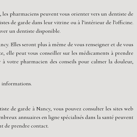
t, les pharmaciens peuvent vous orienter vers un dentiste de
s de garde dans leur vitrine ou à l’intérieur de l’officine.
uver un dentiste disponible.
Nancy. Elles seront plus à même de vous renseigner et de vous
e, elle peut vous conseiller sur les médicaments à prendre
 à votre pharmacien des conseils pour calmer la douleur,
s informations.
ntiste de garde à Nancy, vous pouvez consulter les sites web
nombreux annuaires en ligne spécialisés dans la santé peuvent
nt de prendre contact.