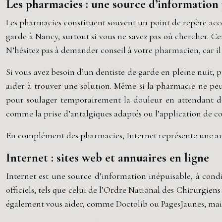
Les pharmacies : une source d’information
Les pharmacies constituent souvent un point de repère acces
garde à Nancy, surtout si vous ne savez pas où chercher. Ce
N’hésitez pas à demander conseil à votre pharmacien, car il
Si vous avez besoin d’un dentiste de garde en pleine nuit, p
aider à trouver une solution. Même si la pharmacie ne peu
pour soulager temporairement la douleur en attendant de
comme la prise d’antalgiques adaptés ou l’application de co
En complément des pharmacies, Internet représente une autre
Internet : sites web et annuaires en ligne
Internet est une source d’information inépuisable, à condit
officiels, tels que celui de l’Ordre National des Chirurgien
également vous aider, comme Doctolib ou PagesJaunes, mais 