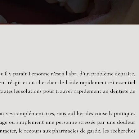
l y paraît. Personne n’est à l’abri d’un problème dentaire,
t réagir et où chercher de l’aide rapidement est essentiel
toutes les solutions pour trouver rapidement un dentiste de
natives complémentaires, sans oublier des conseils pratiques
ssage ou simplement une personne stressée par une douleur
ntacter, le recours aux pharmacies de garde, les recherches