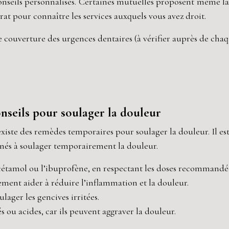
nseils personnalisés. Certaines mutuelles proposent même la 
rat pour connaître les services auxquels vous avez droit.
ouverture des urgences dentaires (à vérifier auprès de chaq
onseils pour soulager la douleur
 existe des remèdes temporaires pour soulager la douleur. Il 
inés à soulager temporairement la douleur.
racétamol ou l’ibuprofène, en respectant les doses recommandé
ement aider à réduire l’inflammation et la douleur.
lager les gencives irritées.
és ou acides, car ils peuvent aggraver la douleur.