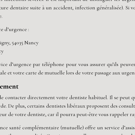
ure dentaire suite à un accident, infection généralisée). Si 
e.
e d’urgence :
signy, 54035 Nancy
cy
ervice d’urgence par téléphone pour vous assurer qu’ils peu
tale et votre carte de mutuelle lors de votre passage aux urgen
ctement
de contacter directement votre dentiste habituel. Il se peut 
e. De plus, certains dentistes libéraux proposent des consul
ndeur de votre dentiste, car il pourra peut-être vous rappeler 
rance santé complémentaire (mutuelle) offre un service d’ass