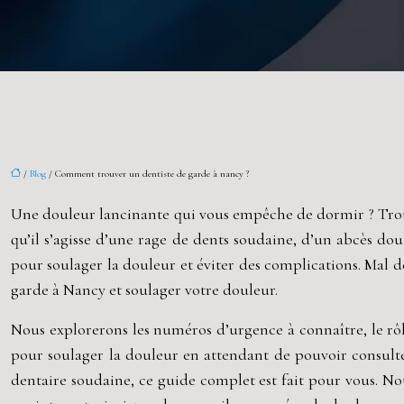
/
Blog
/ Comment trouver un dentiste de garde à nancy ?
Une douleur lancinante qui vous empêche de dormir ? Trouve
qu’il s’agisse d’une rage de dents soudaine, d’un abcès d
pour soulager la douleur et éviter des complications. Mal 
garde à Nancy et soulager votre douleur.
Nous explorerons les numéros d’urgence à connaître, le rôle
pour soulager la douleur en attendant de pouvoir consult
dentaire soudaine, ce guide complet est fait pour vous. No