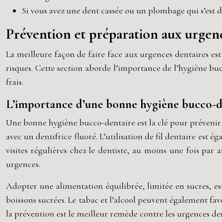
Si vous avez une dent cassée ou un plombage qui s’est d
Prévention et préparation aux urgen
La meilleure façon de faire face aux urgences dentaires e
risques. Cette section aborde l’importance de l’hygiène buc
frais.
L’importance d’une bonne hygiène bucco-d
Une bonne hygiène bucco-dentaire est la clé pour prévenir 
avec un dentifrice fluoré. L’utilisation de fil dentaire est é
visites régulières chez le dentiste, au moins une fois par
urgences.
Adopter une alimentation équilibrée, limitée en sucres, es
boissons sucrées. Le tabac et l’alcool peuvent également fav
la prévention est le meilleur remède contre les urgences den