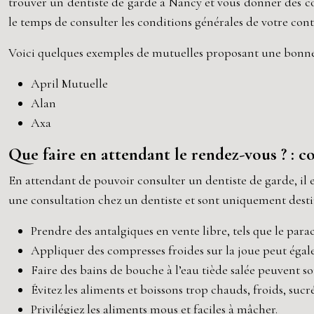
trouver un dentiste de garde à Nancy et vous donner des co
le temps de consulter les conditions générales de votre cont
Voici quelques exemples de mutuelles proposant une bonne c
April Mutuelle
Alan
Axa
Que faire en attendant le rendez-vous ? : c
En attendant de pouvoir consulter un dentiste de garde, il
une consultation chez un dentiste et sont uniquement dest
Prendre des antalgiques en vente libre, tels que le pa
Appliquer des compresses froides sur la joue peut égal
Faire des bains de bouche à l’eau tiède salée peuvent sou
Évitez les aliments et boissons trop chauds, froids, sucr
Privilégiez les aliments mous et faciles à mâcher.