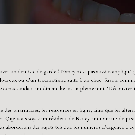
r un dentiste de garde à Nancy n’est pas aussi compliqué qu’i
ouloureux ou d’un traumatisme suite à un choc. Savoir commen
de dents soudain un dimanche ou en pleine nuit ? Découvrez 
 des pharmacies, les ressources en ligne, ainsi que les alter
er. Que vous soyez un résident de Nancy, un touriste de pa
us aborderons des sujets tels que les numéros d’urgence à co