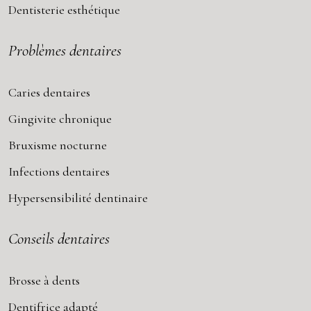
Dentisterie esthétique
Problèmes dentaires
Caries dentaires
Gingivite chronique
Bruxisme nocturne
Infections dentaires
Hypersensibilité dentinaire
Conseils dentaires
Brosse à dents
Dentifrice adapté