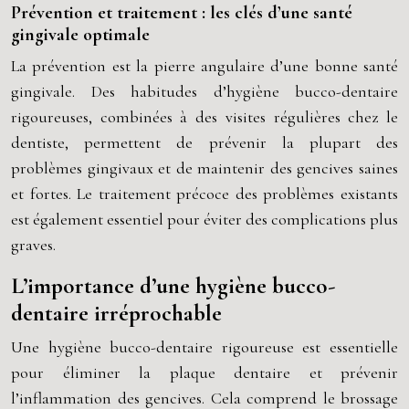
Prévention et traitement : les clés d’une santé
gingivale optimale
La prévention est la pierre angulaire d’une bonne santé
gingivale. Des habitudes d’hygiène bucco-dentaire
rigoureuses, combinées à des visites régulières chez le
dentiste, permettent de prévenir la plupart des
problèmes gingivaux et de maintenir des gencives saines
et fortes. Le traitement précoce des problèmes existants
est également essentiel pour éviter des complications plus
graves.
L’importance d’une hygiène bucco-
dentaire irréprochable
Une hygiène bucco-dentaire rigoureuse est essentielle
pour éliminer la plaque dentaire et prévenir
l’inflammation des gencives. Cela comprend le brossage