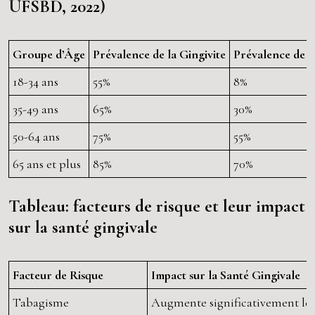
UFSBD, 2022)
Groupe d’Âge
Prévalence de la Gingivite
Prévalence de l
18-34 ans
55%
8%
35-49 ans
65%
30%
50-64 ans
75%
55%
65 ans et plus
85%
70%
Tableau: facteurs de risque et leur impact
sur la santé gingivale
Facteur de Risque
Impact sur la Santé Gingivale
Tabagisme
Augmente significativement le r