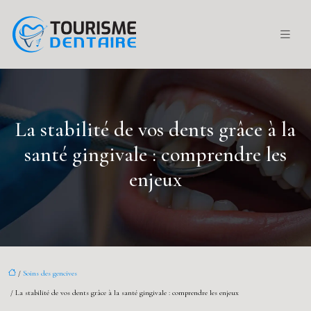
La stabilité de vos dents grâce à la
santé gingivale : comprendre les
enjeux
/
Soins des gencives
/ La stabilité de vos dents grâce à la santé gingivale : comprendre les enjeux