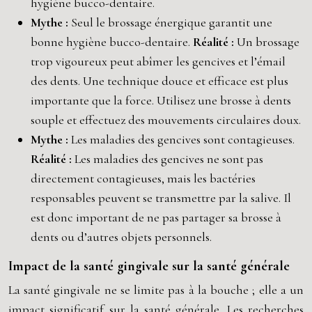
hygiène bucco-dentaire.
Mythe :
Seul le brossage énergique garantit une
bonne hygiène bucco-dentaire.
Réalité :
Un brossage
trop vigoureux peut abîmer les gencives et l’émail
des dents. Une technique douce et efficace est plus
importante que la force. Utilisez une brosse à dents
souple et effectuez des mouvements circulaires doux.
Mythe :
Les maladies des gencives sont contagieuses.
Réalité :
Les maladies des gencives ne sont pas
directement contagieuses, mais les bactéries
responsables peuvent se transmettre par la salive. Il
est donc important de ne pas partager sa brosse à
dents ou d’autres objets personnels.
Impact de la santé gingivale sur la santé générale
La santé gingivale ne se limite pas à la bouche ; elle a un
impact significatif sur la santé générale. Les recherches