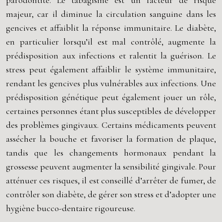
parodontite. Le tabagisme est un facteur de risque
majeur, car il diminue la circulation sanguine dans les
gencives et affaiblit la réponse immunitaire. Le diabète,
en particulier lorsqu’il est mal contrôlé, augmente la
prédisposition aux infections et ralentit la guérison. Le
stress peut également affaiblir le système immunitaire,
rendant les gencives plus vulnérables aux infections. Une
prédisposition génétique peut également jouer un rôle,
certaines personnes étant plus susceptibles de développer
des problèmes gingivaux. Certains médicaments peuvent
assécher la bouche et favoriser la formation de plaque,
tandis que les changements hormonaux pendant la
grossesse peuvent augmenter la sensibilité gingivale. Pour
atténuer ces risques, il est conseillé d’arrêter de fumer, de
contrôler son diabète, de gérer son stress et d’adopter une
hygiène bucco-dentaire rigoureuse.