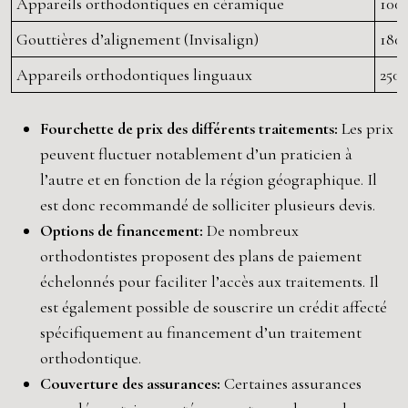
Appareils orthodontiques en céramique
100
Gouttières d’alignement (Invisalign)
180
Appareils orthodontiques linguaux
250
Fourchette de prix des différents traitements:
Les prix
peuvent fluctuer notablement d’un praticien à
l’autre et en fonction de la région géographique. Il
est donc recommandé de solliciter plusieurs devis.
Options de financement:
De nombreux
orthodontistes proposent des plans de paiement
échelonnés pour faciliter l’accès aux traitements. Il
est également possible de souscrire un crédit affecté
spécifiquement au financement d’un traitement
orthodontique.
Couverture des assurances:
Certaines assurances