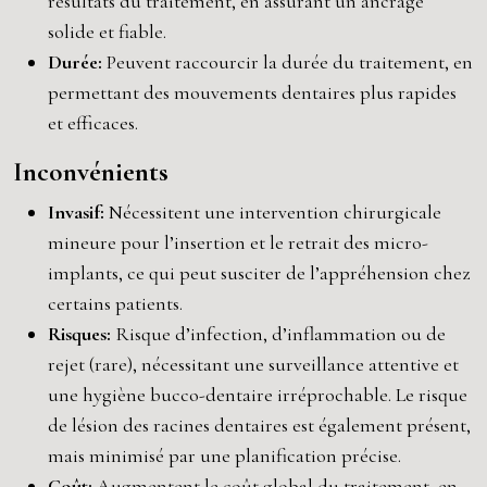
résultats du traitement, en assurant un ancrage
solide et fiable.
Durée:
Peuvent raccourcir la durée du traitement, en
permettant des mouvements dentaires plus rapides
et efficaces.
Inconvénients
Invasif:
Nécessitent une intervention chirurgicale
mineure pour l’insertion et le retrait des micro-
implants, ce qui peut susciter de l’appréhension chez
certains patients.
Risques:
Risque d’infection, d’inflammation ou de
rejet (rare), nécessitant une surveillance attentive et
une hygiène bucco-dentaire irréprochable. Le risque
de lésion des racines dentaires est également présent,
mais minimisé par une planification précise.
Coût:
Augmentent le coût global du traitement, en