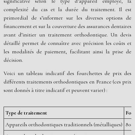
significative selon le type d’appareil employé, la
complexité du cas et la durée du traitement. Il est
primordial de s’informer sur les diverses options de
financement et sur la couverture des assurances dentaires
avant d’initier un traitement orthodontique. Un devis
détaillé permet de connaître avec précision les coûts et
les modalités de paiement, facilitant ainsi la prise de
décision.
Voici un tableau indicatif des fourchettes de prix des
différents traitements orthodontiques en France (ces prix
sont donnés à titre indicatif et peuvent varier) :
Type de traitement
Four
Appareils orthodontiques traditionnels (métalliques)
800