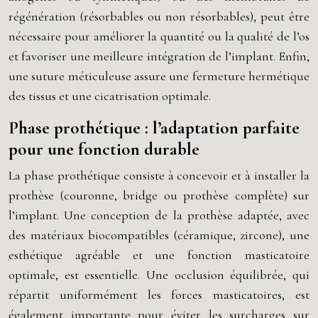
régénération (résorbables ou non résorbables), peut être
nécessaire pour améliorer la quantité ou la qualité de l’os
et favoriser une meilleure intégration de l’implant. Enfin,
une suture méticuleuse assure une fermeture hermétique
des tissus et une cicatrisation optimale.
Phase prothétique : l’adaptation parfaite
pour une fonction durable
La phase prothétique consiste à concevoir et à installer la
prothèse (couronne, bridge ou prothèse complète) sur
l’implant. Une conception de la prothèse adaptée, avec
des matériaux biocompatibles (céramique, zircone), une
esthétique agréable et une fonction masticatoire
optimale, est essentielle. Une occlusion équilibrée, qui
répartit uniformément les forces masticatoires, est
également importante pour éviter les surcharges sur