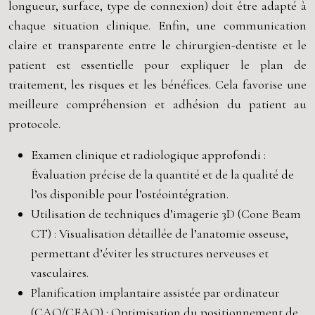
longueur, surface, type de connexion) doit être adapté à
chaque situation clinique. Enfin, une communication
claire et transparente entre le chirurgien-dentiste et le
patient est essentielle pour expliquer le plan de
traitement, les risques et les bénéfices. Cela favorise une
meilleure compréhension et adhésion du patient au
protocole.
Examen clinique et radiologique approfondi :
Évaluation précise de la quantité et de la qualité de
l’os disponible pour l’ostéointégration.
Utilisation de techniques d’imagerie 3D (Cone Beam
CT) : Visualisation détaillée de l’anatomie osseuse,
permettant d’éviter les structures nerveuses et
vasculaires.
Planification implantaire assistée par ordinateur
(CAO/CFAO) : Optimisation du positionnement de