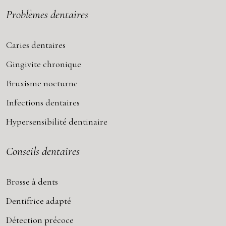
Problèmes dentaires
Caries dentaires
Gingivite chronique
Bruxisme nocturne
Infections dentaires
Hypersensibilité dentinaire
Conseils dentaires
Brosse à dents
Dentifrice adapté
Détection précoce