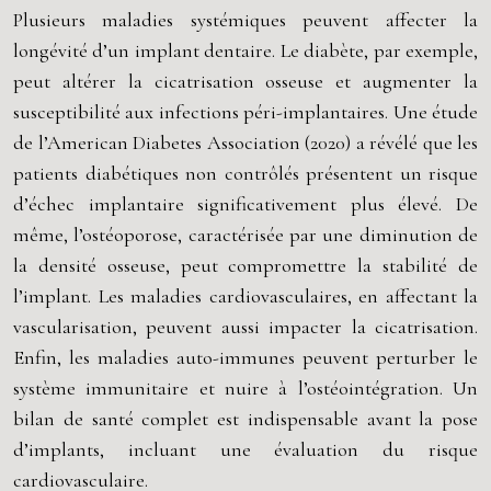
Plusieurs maladies systémiques peuvent affecter la
longévité d’un implant dentaire. Le diabète, par exemple,
peut altérer la cicatrisation osseuse et augmenter la
susceptibilité aux infections péri-implantaires. Une étude
de l’American Diabetes Association (2020) a révélé que les
patients diabétiques non contrôlés présentent un risque
d’échec implantaire significativement plus élevé. De
même, l’ostéoporose, caractérisée par une diminution de
la densité osseuse, peut compromettre la stabilité de
l’implant. Les maladies cardiovasculaires, en affectant la
vascularisation, peuvent aussi impacter la cicatrisation.
Enfin, les maladies auto-immunes peuvent perturber le
système immunitaire et nuire à l’ostéointégration. Un
bilan de santé complet est indispensable avant la pose
d’implants, incluant une évaluation du risque
cardiovasculaire.