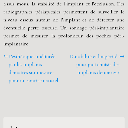
tissus mous, la stabilité de l’implant et l’occlusion. Des
radiographies périapicales permettent de surveiller le
niveau osseux autour de l’implant et de détecter une
éventuelle perte osseuse. Un sondage péri-implantaire
permet de mesurer la profondeur des poches péri-
implantaire
L’esthétique améliorée
Durabilité et longévité :
par les implants
pourquoi choisir des
dentaires sur mesure :
implants dentaires ?
pour un sourire naturel