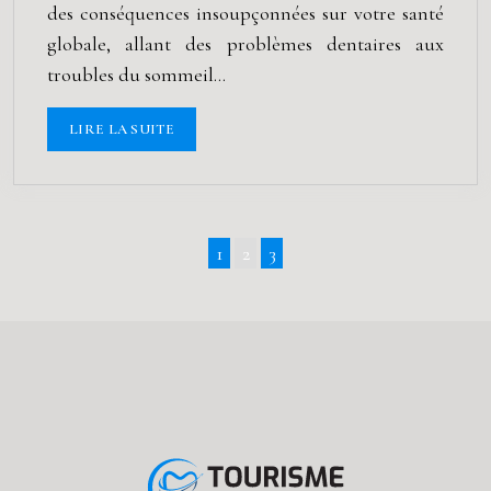
des conséquences insoupçonnées sur votre santé
globale, allant des problèmes dentaires aux
troubles du sommeil…
LIRE LA SUITE
1
2
3