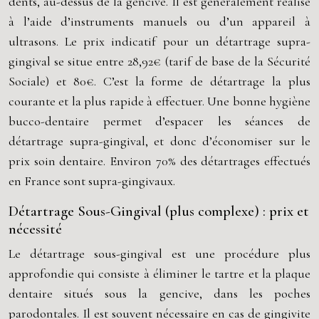
dents, au-dessus de la gencive. Il est généralement réalisé
à l’aide d’instruments manuels ou d’un appareil à
ultrasons. Le prix indicatif pour un détartrage supra-
gingival se situe entre 28,92€ (tarif de base de la Sécurité
Sociale) et 80€. C’est la forme de détartrage la plus
courante et la plus rapide à effectuer. Une bonne hygiène
bucco-dentaire permet d’espacer les séances de
détartrage supra-gingival, et donc d’économiser sur le
prix soin dentaire. Environ 70% des détartrages effectués
en France sont supra-gingivaux.
Détartrage Sous-Gingival (plus complexe) : prix et
nécessité
Le détartrage sous-gingival est une procédure plus
approfondie qui consiste à éliminer le tartre et la plaque
dentaire situés sous la gencive, dans les poches
parodontales. Il est souvent nécessaire en cas de gingivite