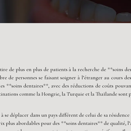
tire de plus en plus de patients à la recherche de **soins de
bre de personnes se faisant soigner à l’étranger au cours de
les **soins dentaires**, avec des réductions de coûts pouvan
inations comme la Hongrie, la Turquie et la Thaïlande sont p
 à se déplacer dans un pays différent de celui de sa résidence
rix plus abordables pour des **soins dentaires** de qualité, 