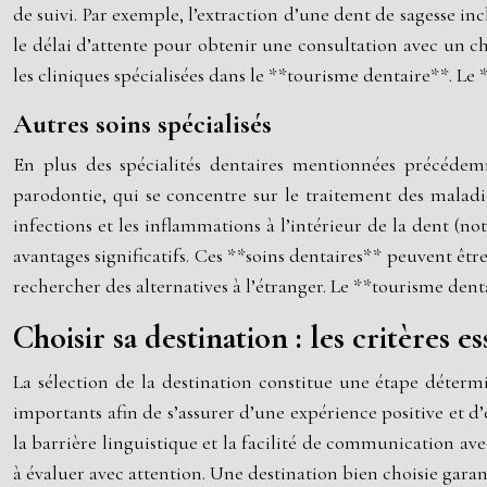
de suivi. Par exemple, l’extraction d’une dent de sagesse in
le délai d’attente pour obtenir une consultation avec un ch
les cliniques spécialisées dans le **tourisme dentaire**. Le 
Autres soins spécialisés
En plus des spécialités dentaires mentionnées précédemm
parodontie, qui se concentre sur le traitement des maladies
infections et les inflammations à l’intérieur de la dent (
avantages significatifs. Ces **soins dentaires** peuvent êtr
rechercher des alternatives à l’étranger. Le **tourisme de
Choisir sa destination : les critères e
La sélection de la destination constitue une étape déterm
importants afin de s’assurer d’une expérience positive et d’
la barrière linguistique et la facilité de communication ave
à évaluer avec attention. Une destination bien choisie gara