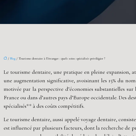
/
Blog
/ Tourisme dentaire à l’étranger : quels soins spécialisés privilégier ?
Le tourisme dentaire, une pratique en pleine expansion, at
une augmentation significative, avoisinant les 15% du nom
motivée par la perspective d’économies substantielles sur 
France ou dans d’autres pays d’Europe occidentale. Des dest
spécialisés** à des coûts compétitifs.
Le tourisme dentaire, aussi appelé voyage dentaire, consiste
est influencé par plusieurs facteurs, dont la recherche de p