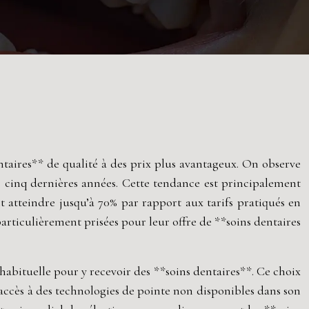
ntaires** de qualité à des prix plus avantageux. On observe
s cinq dernières années. Cette tendance est principalement
t atteindre jusqu’à 70% par rapport aux tarifs pratiqués en
articulièrement prisées pour leur offre de **soins dentaires
 habituelle pour y recevoir des **soins dentaires**. Ce choix
l’accès à des technologies de pointe non disponibles dans son