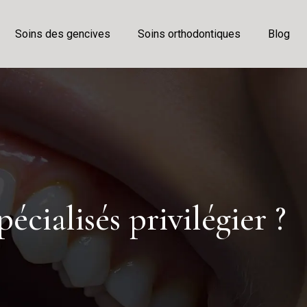
Soins des gencives
Soins orthodontiques
Blog
écialisés privilégier ?