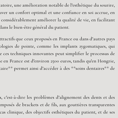
icatoire, une amélioration notable de l’esthétique du sourire,
ouver un confort optimal et une confiance en soi accrue, en
 considérablement améliorer la qualité de vie, en facilitant
dans le bien-être général du patient.
ttractifs que ceux proposés en France ou dans d’autres pays
hnologies de pointe, comme les implants zygomatiques, qui
e ces techniques innovantes peut simplifier le processus de
e en France est d’environ 2500 euros, tandis qu’en Hongrie,
aire** permet ainsi d’accéder à des **soins dentaires** de
s, c’est-à-dire les problèmes d’alignement des dents et des
omposés de brackets et de fils, aux gouttières transparentes
s clinique, des objectifs esthétiques du patient, et de ses