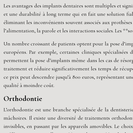
Les avantages des implants dentaires sont multiples et signif
et une durabilité à long terme qui en fait une solution fi
éliminant les inconvénients souvent associés aux prothèses 
l’alimentation, la parole et les interactions sociales. Les *
Un nombre croissant de patients optent pour la pose d’impl
européens. Par exemple, certaines cliniques spécialisées
permettent la pose d’implants même dans les cas de résorpt
traitement et réduire significativement les temps de récup
ce prix peut descendre jusqu’à 800 euros, représentant un
qualité à moindre coût.
Orthodontie
L’orthodontie est une branche spécialisée de la dentisteri
mâchoires. Il existe une diversité de traitements orthodont
invisibles, en passant par les appareils amovibles. Le cho