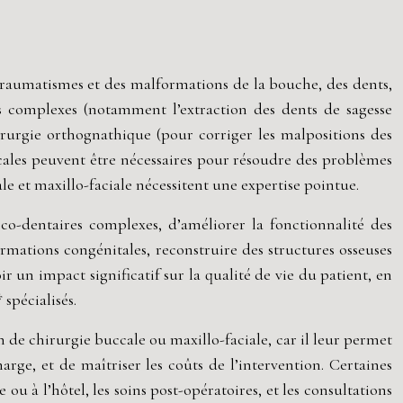
s traumatismes et des malformations de la bouche, des dents,
es complexes (notamment l’extraction des dents de sagesse
irurgie orthognathique (pour corriger les malpositions des
icales peuvent être nécessaires pour résoudre des problèmes
le et maxillo-faciale nécessitent une expertise pointue.
co-dentaires complexes, d’améliorer la fonctionnalité des
ormations congénitales, reconstruire des structures osseuses
un impact significatif sur la qualité de vie du patient, en
 spécialisés.
 de chirurgie buccale ou maxillo-faciale, car il leur permet
arge, et de maîtriser les coûts de l’intervention. Certaines
ou à l’hôtel, les soins post-opératoires, et les consultations