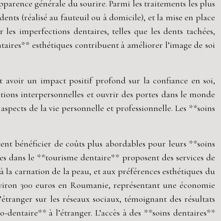
pparence générale du sourire. Parmi les traitements les plus
ts (réalisé au fauteuil ou à domicile), et la mise en place
es imperfections dentaires, telles que les dents tachées,
taires** esthétiques contribuent à améliorer l’image de soi
t avoir un impact positif profond sur la confiance en soi,
elations interpersonnelles et ouvrir des portes dans le monde
spects de la vie personnelle et professionnelle. Les **soins
tent bénéficier de coûts plus abordables pour leurs **soins
es dans le **tourisme dentaire** proposent des services de
 la carnation de la peau, et aux préférences esthétiques du
environ 300 euros en Roumanie, représentant une économie
’étranger sur les réseaux sociaux, témoignant des résultats
dentaire** à l’étranger. L’accès à des **soins dentaires**