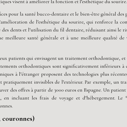
ques visent à améliorer la fonction et l’esthétique du sourire.
s pour la santé bucco-dentaire et le bien-être général des pa
 l’amélioration de l’esthétique du sourire, qui renforce la co
des dents et l’utilisation du fil dentaire, réduisant ainsi le
 meilleure santé générale et à une meilleure qualité de v
 patients qui envisagent un traitement orthodontique, et c’es
aitements orthodontiques sont significativement inférieurs à
liniques à l’étranger proposent des technologies plus récente
nt pratiquement invisibles de l’extérieur. Par exemple, un t
trouver des offres à partir de 3000 euros en Espagne. Un pati
 en incluant les frais de voyage et d’hébergement. Le *
onnes.
, couronnes)